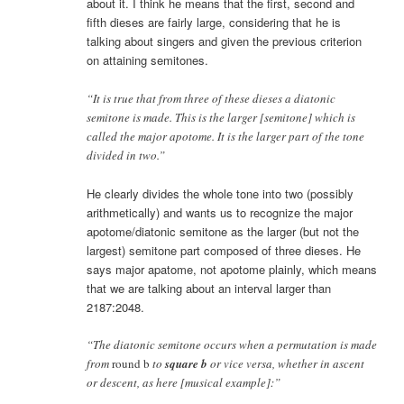
about it. I think he means that the first, second and
fifth dieses are fairly large, considering that he is
talking about singers and given the previous criterion
on attaining semitones.
“It is true that from three of these dieses a diatonic
semitone is made. This is the larger [semitone] which is
called the major apotome. It is the larger part of the tone
divided in two.”
He clearly divides the whole tone into two (possibly
arithmetically) and wants us to recognize the major
apotome/diatonic semitone as the larger (but not the
largest) semitone part composed of three dieses. He
says major apatome, not apotome plainly, which means
that we are talking about an interval larger than
2187:2048.
“The diatonic semitone occurs when a permutation is made
from
round b
to
square b
or vice versa, whether in ascent
or descent, as here [musical example]:”