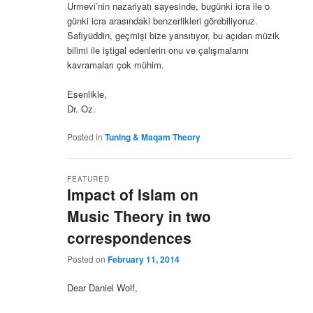
Urmevi’nin nazariyatı sayesinde, bugünki icra ile o
günki icra arasındaki benzerlikleri görebiliyoruz.
Safiyüddin, geçmişi bize yansıtıyor, bu açıdan müzik
bilimi ile iştigal edenlerin onu ve çalışmalarını
kavramaları çok mühim.
Esenlikle,
Dr. Oz.
Posted in
Tuning & Maqam Theory
FEATURED
Impact of Islam on
Music Theory in two
correspondences
Posted on
February 11, 2014
Dear Daniel Wolf,