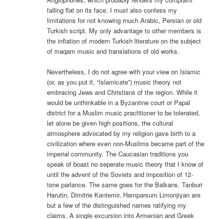
falling flat on its face. I must also confess my
limitations for not knowing much Arabic, Persian or old
Turkish script. My only advantage to other members is
the inflation of modern Turkish literature on the subject
of maqam music and translations of old works.
Nevertheless, I do not agree with your view on Islamic
(or, as you put it, “Islamicate”) music theory not
embracing Jews and Christians of the region. While it
would be unthinkable in a Byzantine court or Papal
district for a Muslim music practitioner to be tolerated,
let alone be given high positions, the cultural
atmosphere advocated by my religion gave birth to a
civilization where even non-Muslims became part of the
imperial community. The Caucasian traditions you
speak of boast no seperate music theory that I know of
until the advent of the Soviets and imposition of 12-
tone parlance. The same goes for the Balkans. Tanburi
Harutin, Dimitrie Kantemir, Hamparsum Limonjiyan are
but a few of the distinguished names ratifying my
claims. A single excursion into Armenian and Greek