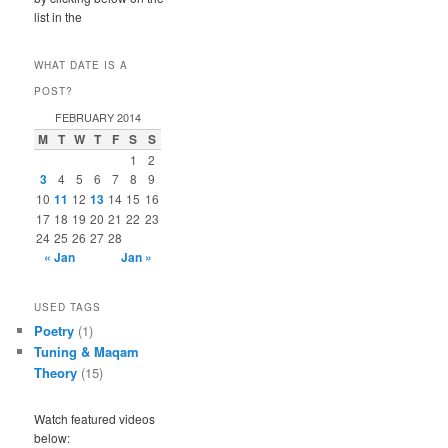
list in the
WHAT DATE IS A
POST?
FEBRUARY 2014
M
T
W
T
F
S
S
1
2
3
4
5
6
7
8
9
10
11
12
13
14
15
16
17
18
19
20
21
22
23
24
25
26
27
28
« Jan
Jan »
USED TAGS
Poetry
(1)
Tuning & Maqam
Theory
(15)
Watch featured videos
below: