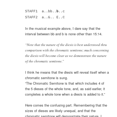
STAFF1 a..bb..
b
..c
STAFF2 a..G.. E..C
In the musical example above, I dare say that the
interval between bb and b is none other than 15:14.
“Note that the nature of the diesis is best understood thru
comparison with the chromatic semitone; much concerning
the diesis will become clear as we demonstrate the nature
of the chromatic semitone.”
I think he means that the diesis will reveal itself when a
chromatic semitone is sung.
“The Chromatic Semitone is that which includes 4 of
the 5 dieses of the whole tone, and, as said earlier, it
completes a whole tone when a diesis is added to it.”
Here comes the confusing part. Remembering that the
sizes of dieses are likely unequal, and that the
chromatic semitone will demonstrate their nature, I