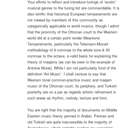
Your efforts to reflect and introduce tunings of “exotic”
musical genres to the tuning list are commendable. It is
also terrific that historical European temperaments are
not viewed by members of this community as
categorically applicable to world musics, though I admit
that the proximity of the Ottoman court to the Western
world did at a certain point render Meantone
Temperaments, particularly the Telemann-Mozart
methodology of 9 commas to the whole tone & 55
commas to the octave, a valid basis for explaining the
theory of maqams (as can be seen in the example of
Antoine Murat). While I am not particularly fond of the
definition “Art Music”, I shall venture to say that
Western tonal common-practice music and maqam
music of the Ottoman court, its periphery, and Turkish
posterity are on a par as regards artistic refinement in
such areas as rhythm, melody, texture and form.
You are right that the majority of documents on Middle
Eastern music theory penned in Arabic, Persian and
old Turkish are quite inaccessible to the majority of
Anglophones, which probably renders my complaint